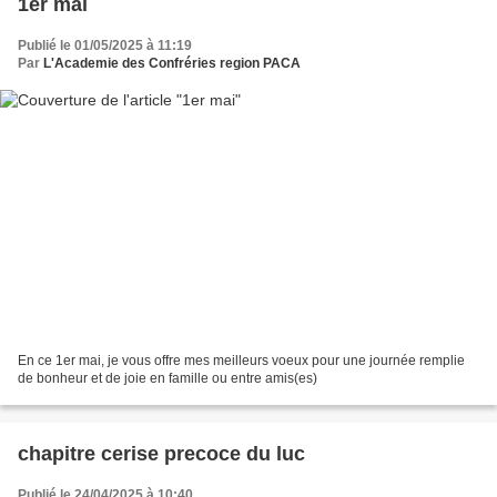
1er mai
Publié le 01/05/2025 à 11:19
Par
L'Academie des Confréries region PACA
En ce 1er mai, je vous offre mes meilleurs voeux pour une journée remplie
de bonheur et de joie en famille ou entre amis(es)
chapitre cerise precoce du luc
Publié le 24/04/2025 à 10:40