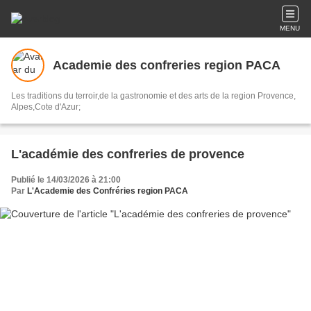
MENU
Academie des confreries region PACA
Les traditions du terroir,de la gastronomie et des arts de la region Provence,
Alpes,Cote d'Azur;
L'académie des confreries de provence
Publié le 14/03/2026 à 21:00
Par
L'Academie des Confréries region PACA