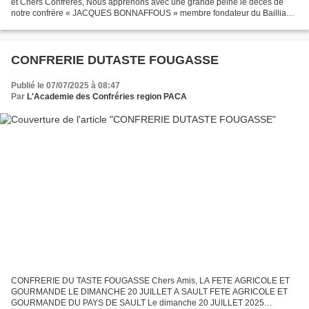
et Chers Confrères, Nous apprenons avec une grande peine le décès de
notre confrère « JACQUES BONNAFFOUS » membre fondateur du Bailliage
de notre "Confrérie des Chevaliers de Saint Antoine...
CONFRERIE DUTASTE FOUGASSE
Publié le 07/07/2025 à 08:47
Par
L'Academie des Confréries region PACA
CONFRERIE DU TASTE FOUGASSE Chers Amis, LA FETE AGRICOLE ET
GOURMANDE LE DIMANCHE 20 JUILLET A SAULT FETE AGRICOLE ET
GOURMANDE DU PAYS DE SAULT Le dimanche 20 JUILLET 2025