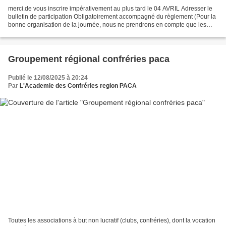
merci.de vous inscrire impérativement au plus tard le 04 AVRIL Adresser le
bulletin de participation Obligatoirement accompagné du règlement (Pour la
bonne organisation de la journée, nous ne prendrons en compte que les
inscriptions accompagnées du règlement...
Groupement régional confréries paca
Publié le 12/08/2025 à 20:24
Par
L'Academie des Confréries region PACA
Toutes les associations à but non lucratif (clubs, confréries), dont la vocation