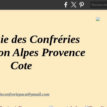
e des Confréries
ion Alpes Provence
Cote
ieconfreriepaca@gmail.com