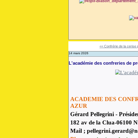
<< Confrérie de la cerise 
14 mars 2026
L'académie des confreries de p
ACADEMIE DES CONFR
AZUR
Gérard Pellegrini - Préside
182 av de la Clua-06100 N
Mail ; pellegrini.gerard@n