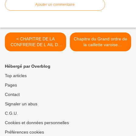
Ajouter un commentaire
< CHAPITRE DE LA
Chapitre du Grand ordre de
CONFRERIE DE L AIL DE
la caillette varoise
PIOLENC A PIOLENC(84)
Dimanche 14 juin >
Hébergé par Overblog
Top articles
Pages
Contact
Signaler un abus
C.G.U.
Cookies et données personnelles
Préférences cookies