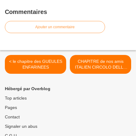
Commentaires
Ajouter un commentaire
< le chapitre des GUEULES
CHAPITRE de nos amis
ENFARINEES
ITALIEN CIRCOLO DELLA
ROVERE à SAVONNE >
Hébergé par Overblog
Top articles
Pages
Contact
Signaler un abus
C.G.U.