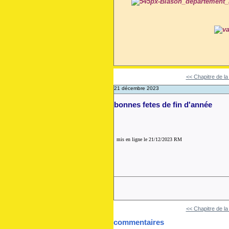
<< Chapitre de la
21 décembre 2023
bonnes fetes de fin d'année
mis en ligne le 21/12/2023 RM
<< Chapitre de la
commentaires