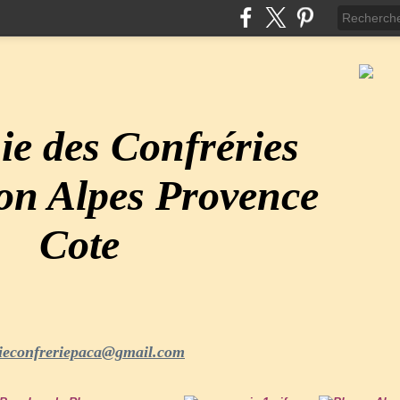
e des Confréries
ion Alpes Provence
Cote
ieconfreriepaca@gmail.com