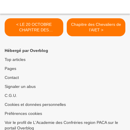
< LE 20 OCTOBRE
Chapitre des Chevaliers de
CHAPITRE DES
l'AIET >
CASTAGNAIRE DE
COLOBRIERE
Hébergé par Overblog
Top articles
Pages
Contact
Signaler un abus
C.G.U.
Cookies et données personnelles
Préférences cookies
Voir le profil de L'Academie des Confréries region PACA sur le
portail Overblog