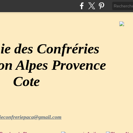
e des Confréries
ion Alpes Provence
Cote
ieconfreriepaca@gmail.com