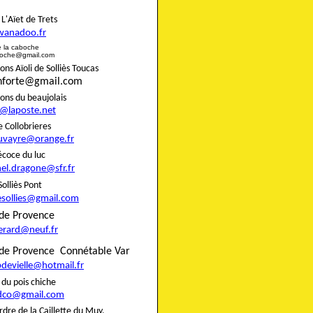
rie L'Aïet de Trets
wanadoo.fr
e de la caboche
boche@gmail.com
s Aïoli de Solliès Toucas
onforte@gmail.com
nons du beaujolais
8@laposte.net
igne Collobrieres
uvayre@orange.fr
e précoce du luc
el.dragone@sfr.fr
 de Solliès Pont
esollies@gmail.com
do de Provence
gerard@neuf.fr
de Provence
Connétable Var
pdevielle@hotmail.fr
rie du pois chiche
dco@gmail.com
rdre de la Caillette du Muy,