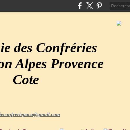
e des Confréries
ion Alpes Provence
Cote
ieconfreriepaca@gmail.com