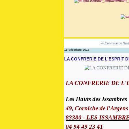
<< Confrerie de Saint
15 décembre 2018
LA CONFRERIE DE L'ESPRIT DU V
LA CONFRERIE DE L'
Les Hauts des Issambres
49, Corniche de l'Argens
83380 - LES ISSAMBR
04 94 49 23 41