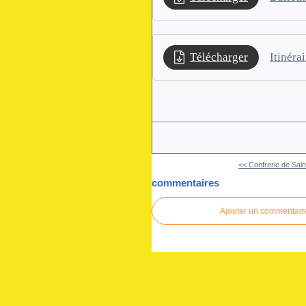
Télécharger
Itinérai
<< Confrerie de Saint
commentaires
Ajouter un commentair