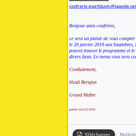
confrerie.espritduvin@laposte.
ne
Bonjour amis confrères,
ce sera un plaisir de vous compter
le 20 janvier 2019 aux Issambres, 
pouvez trouver le programme et le b
divers lieux. Le menu vous sera c
Cordialement,
Heidi Berujon
Grand Maître
publier le15/12/2018
Télécharger
Bulleti