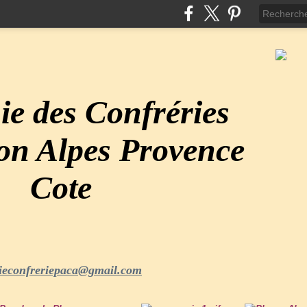
e des Confréries
ion Alpes Provence
Cote
ieconfreriepaca@gmail.com