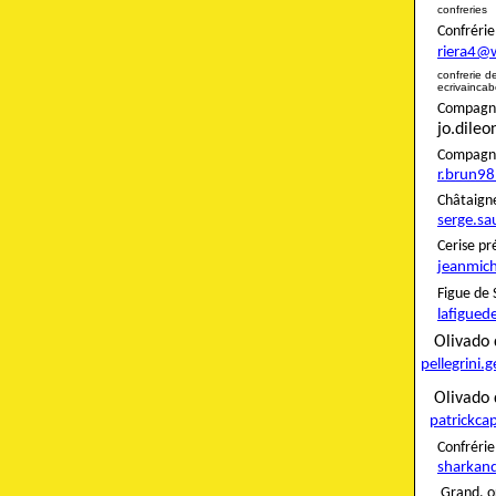
confreries
Confré
riera4@
confreri
ecrivainca
Compagnon
jo.dile
Compag
r.brun9
Châta
serge.sa
Ceris
jeanmich
Figue
lafigued
Oliva
pellegrini.
Olivado 
patrickca
Confré
sharkan
Grand. o