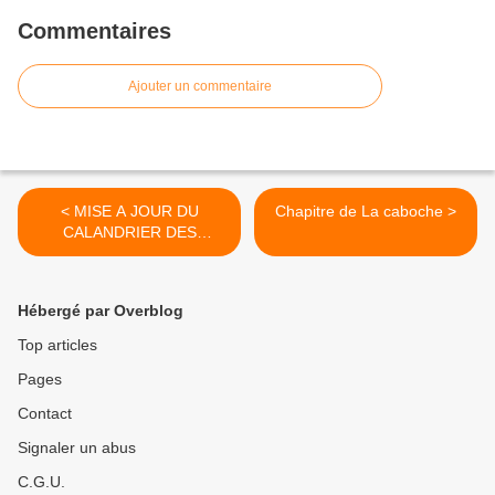
Commentaires
Ajouter un commentaire
< MISE A JOUR DU
Chapitre de La caboche >
CALANDRIER DES
CHAPITRES
Hébergé par Overblog
Top articles
Pages
Contact
Signaler un abus
C.G.U.