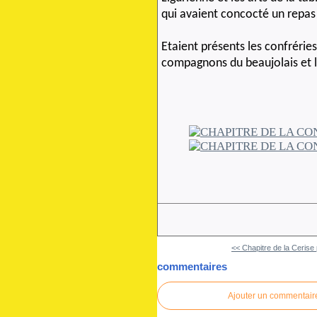
qui avaient concocté un repas
Etaient présents les confréries 
compagnons du beaujolais et l
<< Chapitre de la Cerise 
commentaires
Ajouter un commentair