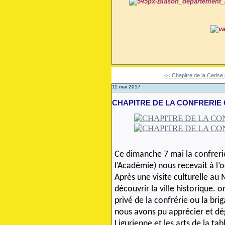
<< Chapitre de la Cerise 
11 mai 2017
CHAPITRE DE LA CONFRERIE 
Ce dimanche 7 mai la confreri
l’Académie) nous recevait à l’o
Après une visite culturelle au
découvrir la ville historique. o
privé de la confrérie ou la bri
nous avons pu apprécier et dé
Ligurienne et les arts de la ta