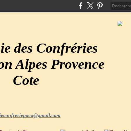
e des Confréries
ion Alpes Provence
Cote
ieconfreriepaca@gmail.com