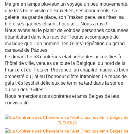
Malgré en temps pluvieux un voyage un peu mouvementé,
une très belle visite de Bruxelles, ses monuments, sa
galerie, sa grande place, son ''maken pece, ses frites, sa
bière ses gaufres et son chocolat.... Nous a ravi !
Nous avons eu le plaisir de voir des personnes costumées
déambulant dans les rues de Fleurus accompagné de
musique que l' on nomme ''les Gilles'' répétition du grand
carnaval de Pâques
Le dimanche 53 confréries était présentes accueillies à
l'hôtel de ville, venues de toute la Belgique, du nord de la
France et de Trets en Provence, un chapitre magistral bien
orchestré ou j'ai eu l'honneur d'être introniser. Le repas de
gala très festif et délicieux se termina tard dans la soirée
au son des ''Gilles''
Nous remercions nos confrères et amis Belges de leur
convivialité