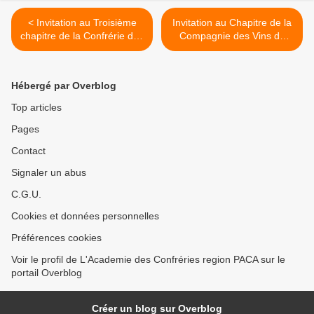
< Invitation au Troisième
Invitation au Chapitre de la
chapitre de la Confrérie des
Compagnie des Vins de
Amis du vin et du cochon
Pays du GARD >
cœur du Var
Hébergé par Overblog
Top articles
Pages
Contact
Signaler un abus
C.G.U.
Cookies et données personnelles
Préférences cookies
Voir le profil de L'Academie des Confréries region PACA sur le
portail Overblog
Créer un blog sur Overblog