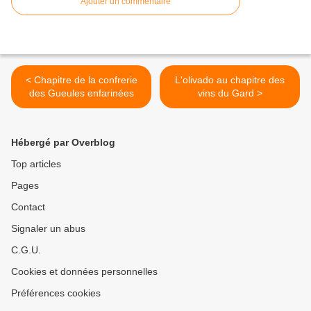
Ajouter un commentaire
< Chapitre de la confrerie
L'olivado au chapitre des
des Gueules enfarinées
vins du Gard >
Hébergé par Overblog
Top articles
Pages
Contact
Signaler un abus
C.G.U.
Cookies et données personnelles
Préférences cookies