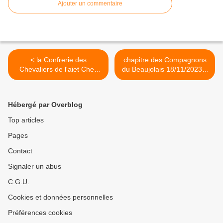
Ajouter un commentaire
< la Confrerie des
chapitre des Compagnons
Chevaliers de l'aiet Chez
du Beaujolais 18/11/2023 à
les manges tripes d'ALES
PIERREFEU >
Hébergé par Overblog
Top articles
Pages
Contact
Signaler un abus
C.G.U.
Cookies et données personnelles
Préférences cookies